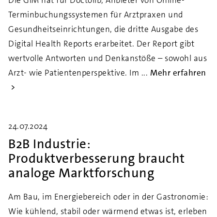
Die GIM hat für Doctolib, Anbieter von Online-
Terminbuchungssystemen für Arztpraxen und
Gesundheitseinrichtungen, die dritte Ausgabe des
Digital Health Reports erarbeitet. Der Report gibt
wertvolle Antworten und Denkanstöße – sowohl aus
Arzt- wie Patientenperspektive. Im ...
Mehr erfahren
24.07.2024
B2B Industrie:
Produktverbesserung braucht
analoge Marktforschung
Am Bau, im Energiebereich oder in der Gastronomie:
Wie kühlend, stabil oder wärmend etwas ist, erleben