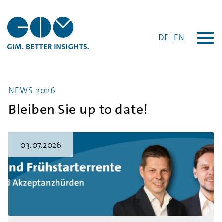
DE
EN
Togg
navi
NEWS 2026
Bleiben Sie up to date!
03.07.2026