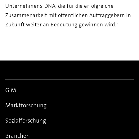
Unternehmens-DNA, die für die erfolgreiche
Zusammenarbeit mit öffentlichen Auftraggebern in
Zukunft weiter an Bedeutung gewinnen wird.“
GIM
Marktforschung
Sozialforschung
Branchen