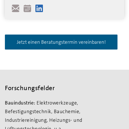
Jetzt einen Beratungstermin vereinbaren!
Forschungsfelder
Bauindustrie:
Elektrowerkzeuge,
Befestigungstechnik, Bauchemie,
Industriereinigung, Heizungs- und
Lüftungstechnologie, u.a.