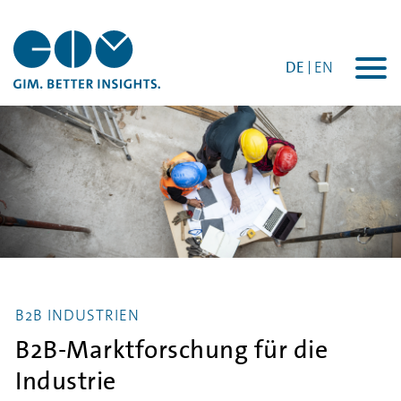
DE
EN
Togg
navi
B2B INDUSTRIEN
B2B-Marktforschung für die
Industrie