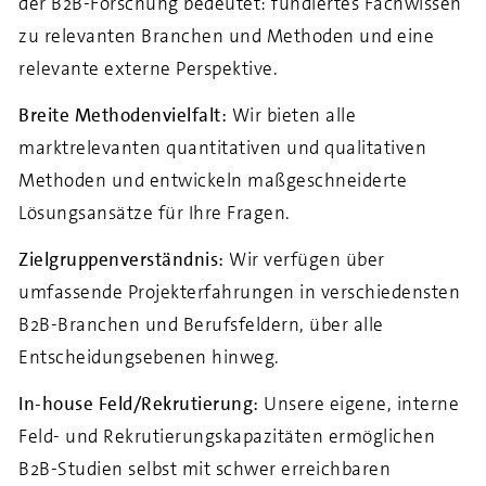
der B2B-Forschung bedeutet: fundiertes Fachwissen
zu relevanten Branchen und Methoden und eine
relevante externe Perspektive.
Breite Methodenvielfalt:
Wir bieten alle
marktrelevanten quantitativen und qualitativen
Methoden und entwickeln maßgeschneiderte
Lösungsansätze für Ihre Fragen.
Zielgruppenverständnis:
Wir verfügen über
umfassende Projekterfahrungen in verschiedensten
B2B-Branchen und Berufsfeldern, über alle
Entscheidungsebenen hinweg.
In-house Feld/Rekrutierung:
Unsere eigene, interne
Feld- und Rekrutierungskapazitäten ermöglichen
B2B-Studien selbst mit schwer erreichbaren