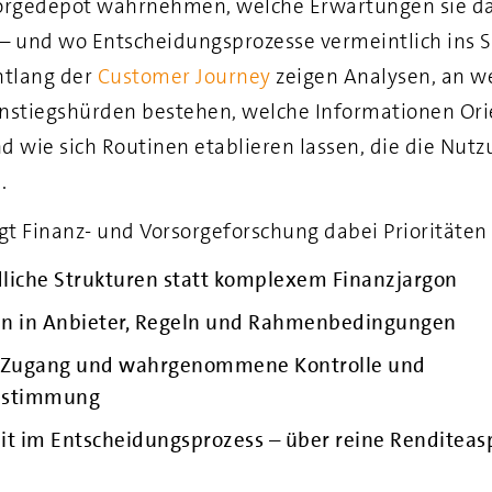
sorgedepot wahrnehmen, welche Erwartungen sie d
– und wo Entscheidungsprozesse vermeintlich ins 
ntlang der
Customer Journey
zeigen Analysen, an w
nstiegshürden bestehen, welche Informationen Ori
d wie sich Routinen etablieren lassen, die die Nut
.
igt Finanz‑ und Vorsorgeforschung dabei Prioritäten
liche Strukturen statt komplexem Finanzjargon
en in Anbieter, Regeln und Rahmenbedingungen
r Zugang und wahrgenommene Kontrolle und
estimmung
it im Entscheidungsprozess – über reine Renditeas