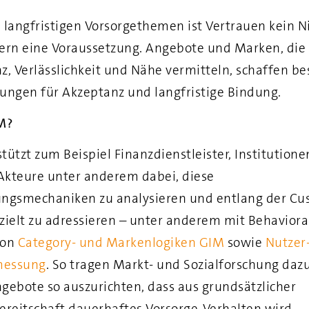
 langfristigen Vorsorgethemen ist Vertrauen kein Ni
ern eine Voraussetzung. Angebote und Marken, die
z, Verlässlichkeit und Nähe vermitteln, schaffen be
ungen für Akzeptanz und langfristige Bindung.
M?
tützt zum Beispiel Finanzdienstleister, Institution
 Akteure unter anderem dabei, diese
ungsmechaniken zu analysieren und entlang der Cu
zielt zu adressieren – unter anderem mit Behavioral
von
Category‑ und Markenlogiken
GIM
sowie
Nutzer
messung
. So tragen Markt- und Sozialforschung dazu
gebote so auszurichten, dass aus grundsätzlicher
ereitschaft dauerhaftes Vorsorge‑Verhalten wird.