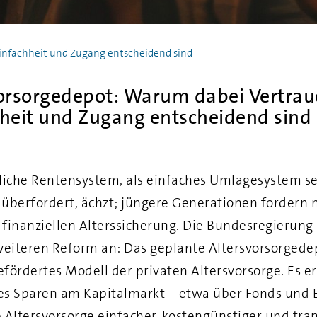
Einfachheit und Zugang entscheidend sind
orsorgedepot: Warum dabei Vertrau
heit und Zugang entscheidend sind
liche Rentensystem, als einfaches Umlagesystem se
überfordert, ächzt; jüngere Generationen fordern
finanziellen Alterssicherung. Die Bundesregierung 
weiteren Reform an: Das geplante Altersvorsorgedep
gefördertes Modell der privaten Altersvorsorge. Es e
ges Sparen am Kapitalmarkt – etwa über Fonds und 
te Altersvorsorge einfacher, kostengünstiger und tr