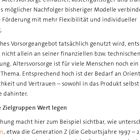
s möglicher Nachfolger bisheriger Modelle verbind
e Förderung mit mehr Flexibilität und individueller
.
ches Vorsorgeangebot tatsächlich genutzt wird, ent
 nicht allein an seiner finanziellen bzw. technische
ung. Altersvorsorge ist für viele Menschen noch ein 
 Thema. Entsprechend hoch ist der Bedarf an Orient
chkeit und Vertrauen – sowohl in das Produkt selbst 
e dahinter.
 Zielgruppen Wert legen
hung macht hier zum Beispiel sichtbar, wie untersc
en
, etwa die Generation Z (die Geburtsjahre 1997 – 2