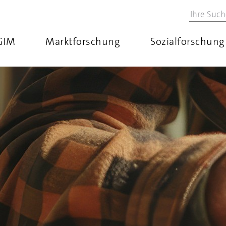
GIM
Marktforschung
Sozialforschung