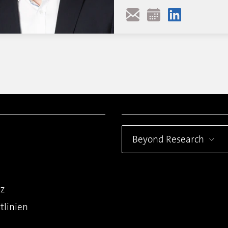
Beyond Research
z
tlinien