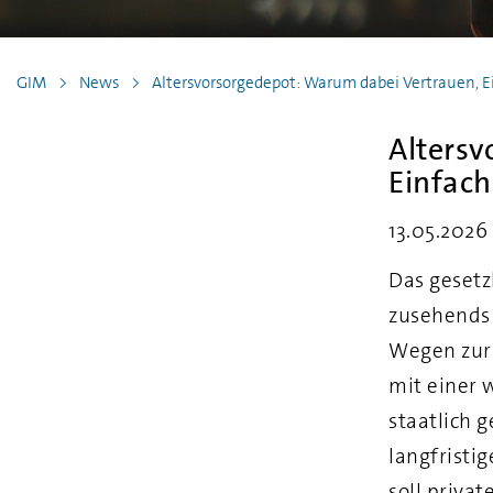
GIM
News
Altersvorsorgedepot: Warum dabei Vertrauen, 
Altersv
Einfach
13.05.2026
Das gesetz
zusehends 
Wegen zur 
mit einer 
staatlich 
langfristi
soll priva