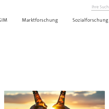
GIM
Marktforschung
Sozialforschung