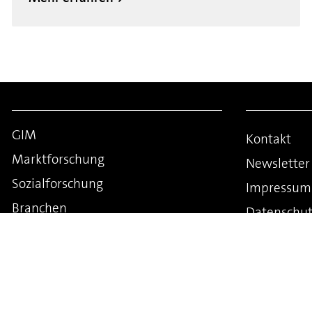
GIM
Kontakt
Marktforschung
Newsletter
Sozialforschung
Impressum
Branchen
Datenschut
Publikationen
Cookie-Rich
Blog
Jobs