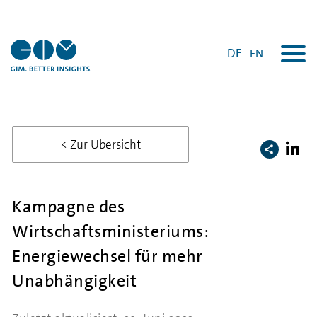
DE
EN
Togg
navi
< Zur Übersicht
Kampagne des
Wirtschaftsministeriums:
Energiewechsel für mehr
Unabhängigkeit