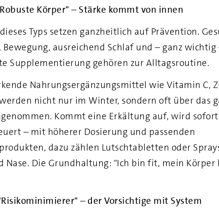
 "Robuste Körper" – Stärke kommt von innen
ieses Typs setzen ganzheitlich auf Prävention. Ge
 Bewegung, ausreichend Schlaf und – ganz wichtig 
e Supplementierung gehören zur Alltagsroutine.
kende Nahrungsergänzungsmittel wie Vitamin C, Z
werden nicht nur im Winter, sondern oft über das g
genommen. Kommt eine Erkältung auf, wird sofort
uert – mit höherer Dosierung und passenden
produkten, dazu zählen Lutschtabletten oder Sprays
 Nase. Die Grundhaltung: "Ich bin fit, mein Körper
 "Risikominimierer" – der Vorsichtige mit System