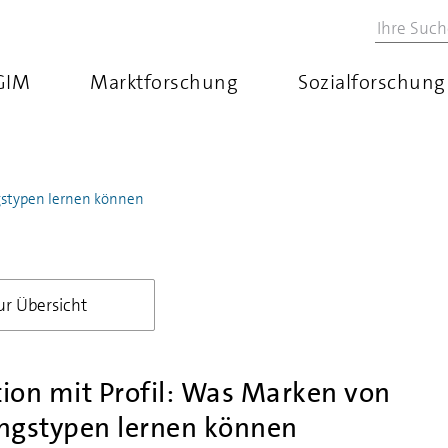
GIM
Marktforschung
Sozialforschung
gstypen lernen können
ur Übersicht
ion mit Profil: Was Marken von
ngstypen lernen können