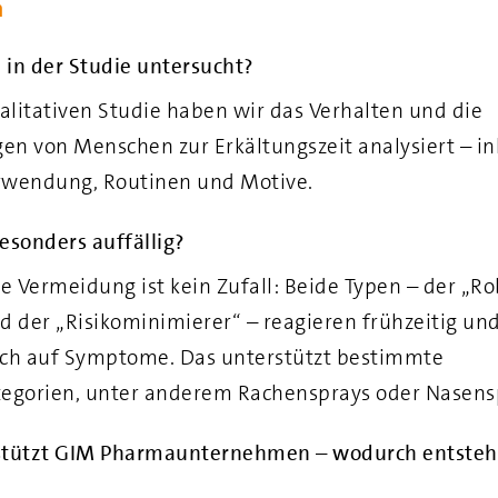
n
in der Studie untersucht?
ualitativen Studie haben wir das Verhalten und die
gen von Menschen zur Erkältungszeit analysiert – in
rwendung, Routinen und Motive.
sonders auffällig?
he Vermeidung ist kein Zufall: Beide Typen – der „R
d der „Risikominimierer“ – reagieren frühzeitig un
ch auf Symptome. Das unterstützt bestimmte
tegorien, unter anderem Rachensprays oder Nasen
stützt GIM Pharmaunternehmen – wodurch entste