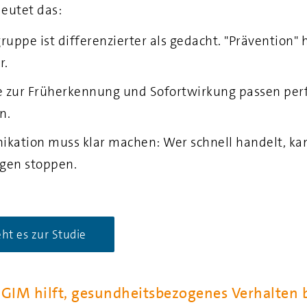
eutet das:
gruppe ist differenzierter als gedacht. "Prävention" h
r.
 zur Früherkennung und Sofortwirkung passen perf
n.
kation muss klar machen: Wer schnell handelt, ka
gen stoppen.
eht es zur Studie
GIM hilft, gesundheitsbezogenes Verhalten 