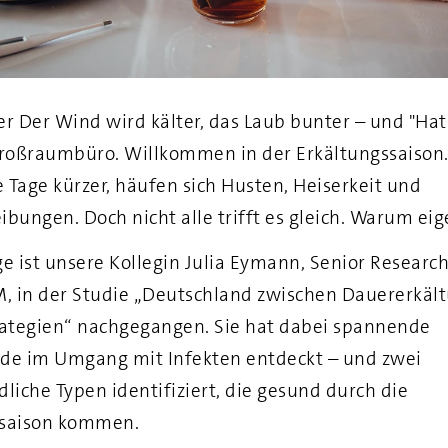
er Der Wind wird kälter, das Laub bunter – und "Hats
roßraumbüro. Willkommen in der Erkältungssaison
 Tage kürzer, häufen sich Husten, Heiserkeit und
ibungen. Doch nicht alle trifft es gleich. Warum eig
ge ist unsere Kollegin Julia Eymann, Senior Resear
M, in der Studie „Deutschland zwischen Dauererkäl
ategien“ nachgegangen. Sie hat dabei spannende
de im Umgang mit Infekten entdeckt – und zwei
dliche Typen identifiziert, die gesund durch die
ssaison kommen.