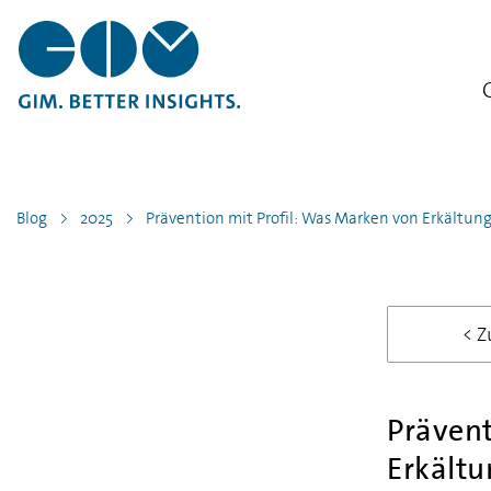
Blog
2025
Prävention mit Profil: Was Marken von Erkältun
< Z
Prävent
Erkältu