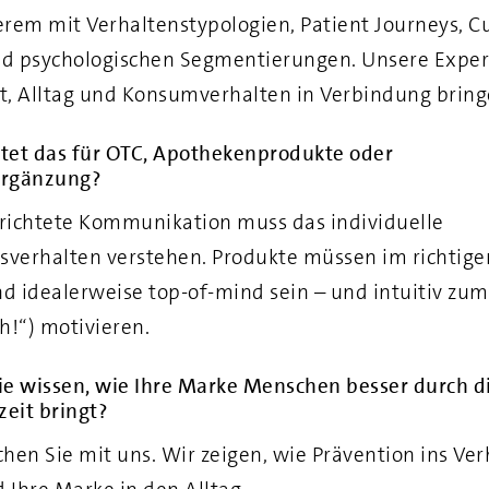
rem mit Verhaltenstypologien, Patient Journeys, Cu
nd psychologischen Segmentierungen. Unsere Exper
, Alltag und Konsumverhalten in Verbindung bring
et das für OTC, Apothekenprodukte oder
rgänzung?
erichtete Kommunikation muss das individuelle
sverhalten verstehen. Produkte müssen im richti
nd idealerweise top-of-mind sein – und intuitiv zu
h!“) motivieren.
e wissen, wie Ihre Marke Menschen besser durch d
zeit bringt?
hen Sie mit uns. Wir zeigen, wie Prävention ins Ver