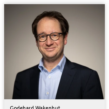
Godehard Wakenhut