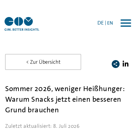
DE
EN
Togg
navi
< Zur Übersicht
Sommer 2026, weniger Heißhunger:
Warum Snacks jetzt einen besseren
Grund brauchen
Zuletzt aktualisiert: 8. Juli 2026