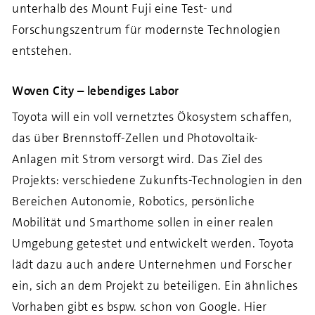
unterhalb des Mount Fuji eine Test- und
Forschungszentrum für modernste Technologien
entstehen.
Woven City – lebendiges Labor
Toyota will ein voll vernetztes Ökosystem schaffen,
das über Brennstoff-Zellen und Photovoltaik-
Anlagen mit Strom versorgt wird. Das Ziel des
Projekts: verschiedene Zukunfts-Technologien in den
Bereichen Autonomie, Robotics, persönliche
Mobilität und Smarthome sollen in einer realen
Umgebung getestet und entwickelt werden. Toyota
lädt dazu auch andere Unternehmen und Forscher
ein, sich an dem Projekt zu beteiligen. Ein ähnliches
Vorhaben gibt es bspw. schon von Google.
Hier