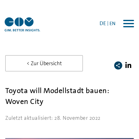
DE
EN
Togg
navi
< Zur Übersicht
Toyota will Modellstadt bauen:
Woven City
Zuletzt aktualisiert: 28. November 2022