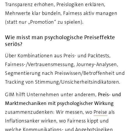
Transparenz erhöhen, Preislogiken erklären,
Mehrwerte klar bündeln, Fairness aktiv managen
(statt nur „Promotion“ zu spielen).
Wie misst man psychologische Preiseffekte
seriös?
Über Kombinationen aus Preis- und Packtests,
Fairness-/Vertrauensmessung, Journey-Analysen,
Segmentierung nach Preiswissen/Betroffenheit und
Tracking von Stimmung/Unsicherheitsindikatoren.
GIM hilft Unternehmen unter anderem,
Preis- und
Marktmechaniken
mit psychologischer Wirkung
zusammenzudenken: Wir messen, wo
Preise
als
Inflationsanker wirken, wo Fairness kippt und
welche
Kommunikations- und Angebotslogiken