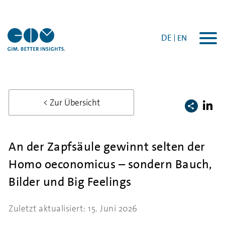
DE
EN
Togg
navi
< Zur Übersicht
An der Zapfsäule gewinnt selten der
Homo oeconomicus – sondern Bauch,
Bilder und Big Feelings
Zuletzt aktualisiert: 15. Juni 2026