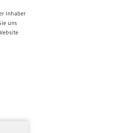
er Inhaber
Sie uns
 Website