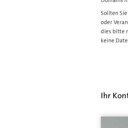
Domains ni
Sollten Si
oder Veran
dies bitte
keine Date
Ihr Kon