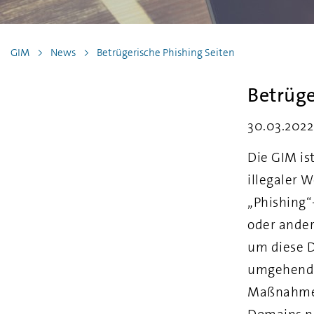
GIM
News
Betrügerische Phishing Seiten
Betrüge
30.03.2022
Die GIM is
illegaler 
„Phishing“
oder ander
um diese D
umgehend S
Maßnahmen 