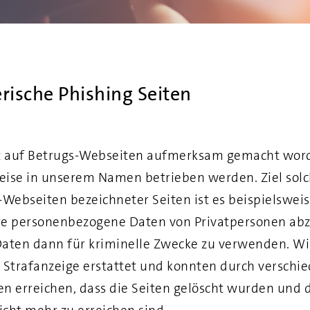
rische Phishing Seiten
t auf Betrugs-Webseiten aufmerksam gemacht word
Weise in unserem Namen betrieben werden. Ziel solc
-Webseiten bezeichneter Seiten ist es beispielsweis
e personenbezogene Daten von Privatpersonen abz
aten dann für kriminelle Zwecke zu verwenden. W
trafanzeige erstattet und konnten durch verschi
erreichen, dass die Seiten gelöscht wurden und 