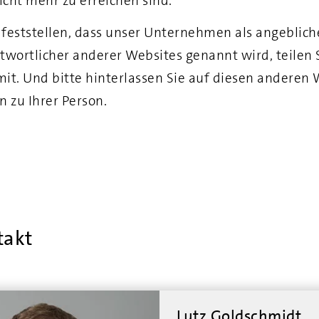
cht mehr zu erreichen sind.
e feststellen, dass unser Unternehmen als angeblich
twortlicher anderer Websites genannt wird, teilen 
 mit. Und bitte hinterlassen Sie auf diesen anderen
n zu Ihrer Person.
takt
Lutz Goldschmidt