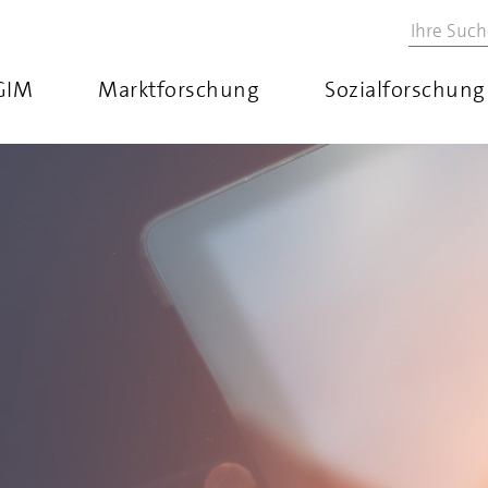
GIM
Marktforschung
Sozialforschung