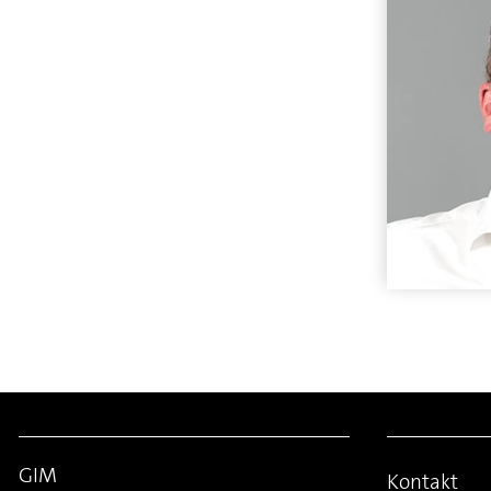
GIM
Kontakt