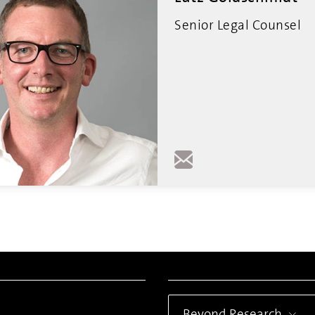
Senior Legal Counsel
Beyond Research