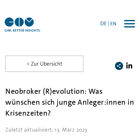
DE
EN
Togg
navi
< Zur Übersicht
Neobroker (R)evolution: Was
wünschen sich junge Anleger:innen in
Krisenzeiten?
Zuletzt aktualisiert: 13. März 2023